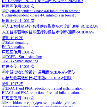
Hs_Canonical_NF-kB_pathway_WP4562_20251103
原理图
使用 1001 次
Cyclin-dependent kinase 4-6 inhibitors in breast c
原理图
使用 1001 次
人工智能驱动的智能医疗影像技术诊断-通用-SCIDRAW
使用 1019 次
ErbB signaling
原理图
使用 1001 次
TGFB - Smad signaling
原理图
使用 1001 次
小鼠动物实验设计-通用版-SCIDRAW团队
使用 1017 次
EPAC1 and PKA reduction of retinal inflammation
原理图
使用 1000 次
Arachidonate epoxygenase - epoxide hydrolase