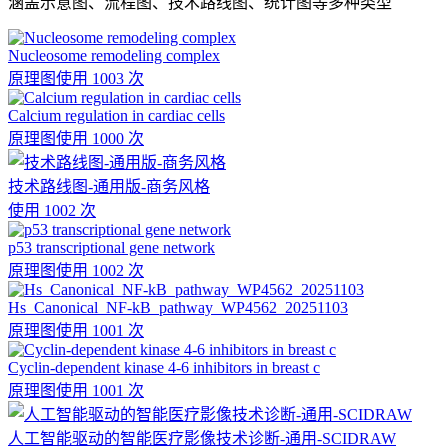
涵盖示意图、流程图、技术路线图、统计图等多种类型
Nucleosome remodeling complex
原理图
使用 1003 次
Calcium regulation in cardiac cells
原理图
使用 1000 次
技术路线图-通用版-商务风格
使用 1002 次
p53 transcriptional gene network
原理图
使用 1002 次
Hs_Canonical_NF-kB_pathway_WP4562_20251103
原理图
使用 1001 次
Cyclin-dependent kinase 4-6 inhibitors in breast c
原理图
使用 1001 次
人工智能驱动的智能医疗影像技术诊断-通用-SCIDRAW