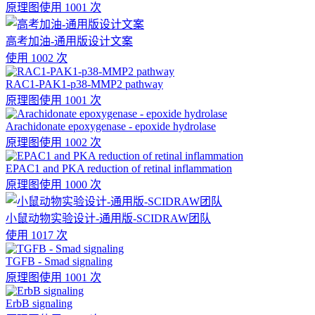
原理图
使用 1001 次
高考加油-通用版设计文案
使用 1002 次
RAC1-PAK1-p38-MMP2 pathway
原理图
使用 1001 次
Arachidonate epoxygenase - epoxide hydrolase
原理图
使用 1002 次
EPAC1 and PKA reduction of retinal inflammation
原理图
使用 1000 次
小鼠动物实验设计-通用版-SCIDRAW团队
使用 1017 次
TGFB - Smad signaling
原理图
使用 1001 次
ErbB signaling