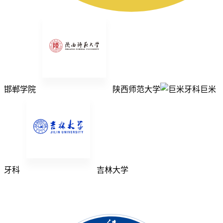
邯郸学院
陕西师范大学
巨米
牙科
吉林大学