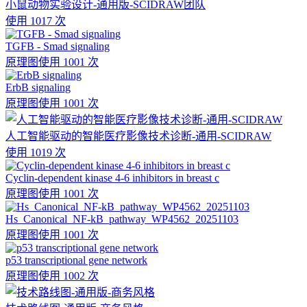
小鼠动物实验设计-通用版-SCIDRAW团队
使用 1017 次
TGFB - Smad signaling
原理图
使用 1001 次
ErbB signaling
原理图
使用 1001 次
人工智能驱动的智能医疗影像技术诊断-通用-SCIDRAW
使用 1019 次
Cyclin-dependent kinase 4-6 inhibitors in breast c
原理图
使用 1001 次
Hs_Canonical_NF-kB_pathway_WP4562_20251103
原理图
使用 1001 次
p53 transcriptional gene network
原理图
使用 1002 次