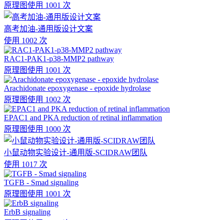
原理图
使用 1001 次
高考加油-通用版设计文案
使用 1002 次
RAC1-PAK1-p38-MMP2 pathway
原理图
使用 1001 次
Arachidonate epoxygenase - epoxide hydrolase
原理图
使用 1002 次
EPAC1 and PKA reduction of retinal inflammation
原理图
使用 1000 次
小鼠动物实验设计-通用版-SCIDRAW团队
使用 1017 次
TGFB - Smad signaling
原理图
使用 1001 次
ErbB signaling