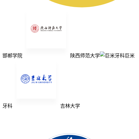
邯郸学院
陕西师范大学
巨米
牙科
吉林大学