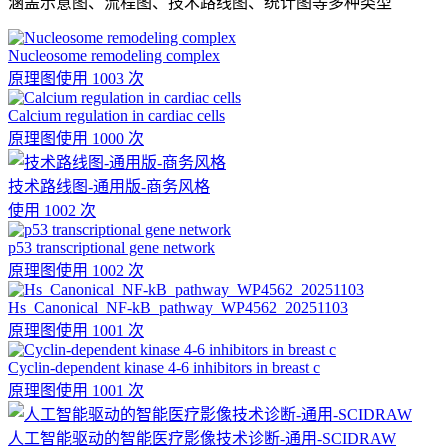
涵盖示意图、流程图、技术路线图、统计图等多种类型
Nucleosome remodeling complex
原理图
使用 1003 次
Calcium regulation in cardiac cells
原理图
使用 1000 次
技术路线图-通用版-商务风格
使用 1002 次
p53 transcriptional gene network
原理图
使用 1002 次
Hs_Canonical_NF-kB_pathway_WP4562_20251103
原理图
使用 1001 次
Cyclin-dependent kinase 4-6 inhibitors in breast c
原理图
使用 1001 次
人工智能驱动的智能医疗影像技术诊断-通用-SCIDRAW