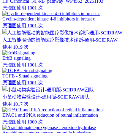
Hs_Canonical_NF-kB_pathway_WP4562_20251103
原理图
使用 1001 次
Cyclin-dependent kinase 4-6 inhibitors in breast c
原理图
使用 1001 次
人工智能驱动的智能医疗影像技术诊断-通用-SCIDRAW
使用 1019 次
ErbB signaling
原理图
使用 1001 次
TGFB - Smad signaling
原理图
使用 1001 次
小鼠动物实验设计-通用版-SCIDRAW团队
使用 1017 次
EPAC1 and PKA reduction of retinal inflammation
原理图
使用 1000 次
Arachidonate epoxygenase - epoxide hydrolase