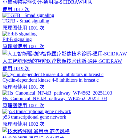
小鼠动物实验设计-通用版-SCIDRAW团队
使用 1017 次
TGFB - Smad signaling
原理图
使用 1001 次
ErbB signaling
原理图
使用 1001 次
人工智能驱动的智能医疗影像技术诊断-通用-SCIDRAW
使用 1019 次
Cyclin-dependent kinase 4-6 inhibitors in breast c
原理图
使用 1001 次
Hs_Canonical_NF-kB_pathway_WP4562_20251103
原理图
使用 1001 次
p53 transcriptional gene network
原理图
使用 1002 次