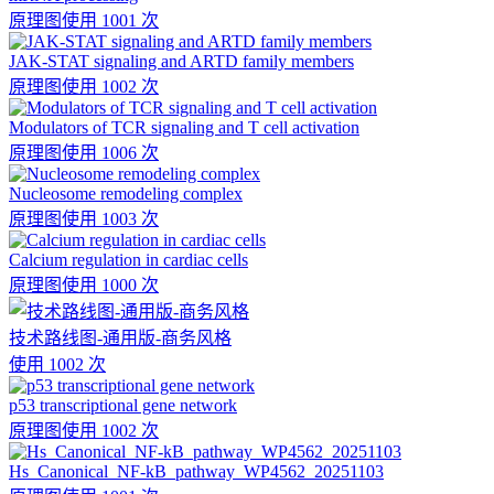
原理图
使用 1001 次
JAK-STAT signaling and ARTD family members
原理图
使用 1002 次
Modulators of TCR signaling and T cell activation
原理图
使用 1006 次
Nucleosome remodeling complex
原理图
使用 1003 次
Calcium regulation in cardiac cells
原理图
使用 1000 次
技术路线图-通用版-商务风格
使用 1002 次
p53 transcriptional gene network
原理图
使用 1002 次
Hs_Canonical_NF-kB_pathway_WP4562_20251103