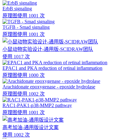
ErbB signaling
原理图
使用 1001 次
TGFB - Smad signaling
原理图
使用 1001 次
小鼠动物实验设计-通用版-SCIDRAW团队
使用 1017 次
EPAC1 and PKA reduction of retinal inflammation
原理图
使用 1000 次
Arachidonate epoxygenase - epoxide hydrolase
原理图
使用 1002 次
RAC1-PAK1-p38-MMP2 pathway
原理图
使用 1001 次
高考加油-通用版设计文案
使用 1002 次