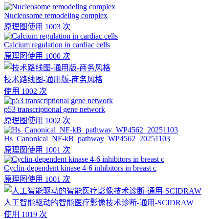
Nucleosome remodeling complex
原理图
使用 1003 次
Calcium regulation in cardiac cells
原理图
使用 1000 次
技术路线图-通用版-商务风格
使用 1002 次
p53 transcriptional gene network
原理图
使用 1002 次
Hs_Canonical_NF-kB_pathway_WP4562_20251103
原理图
使用 1001 次
Cyclin-dependent kinase 4-6 inhibitors in breast c
原理图
使用 1001 次
人工智能驱动的智能医疗影像技术诊断-通用-SCIDRAW
使用 1019 次