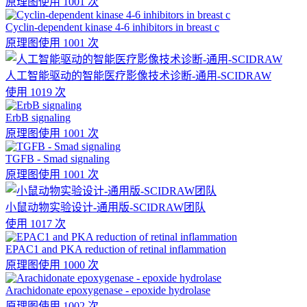
原理图
使用 1001 次
Cyclin-dependent kinase 4-6 inhibitors in breast c
原理图
使用 1001 次
人工智能驱动的智能医疗影像技术诊断-通用-SCIDRAW
使用 1019 次
ErbB signaling
原理图
使用 1001 次
TGFB - Smad signaling
原理图
使用 1001 次
小鼠动物实验设计-通用版-SCIDRAW团队
使用 1017 次
EPAC1 and PKA reduction of retinal inflammation
原理图
使用 1000 次
Arachidonate epoxygenase - epoxide hydrolase
原理图
使用 1002 次