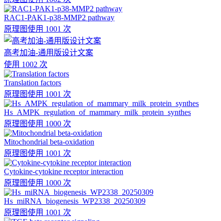
RAC1-PAK1-p38-MMP2 pathway
原理图
使用 1001 次
高考加油-通用版设计文案
使用 1002 次
Translation factors
原理图
使用 1001 次
Hs_AMPK_regulation_of_mammary_milk_protein_synthes
原理图
使用 1000 次
Mitochondrial beta-oxidation
原理图
使用 1001 次
Cytokine-cytokine receptor interaction
原理图
使用 1000 次
Hs_miRNA_biogenesis_WP2338_20250309
原理图
使用 1001 次